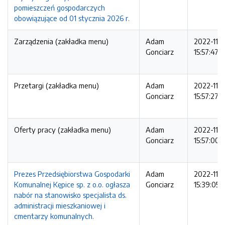
pomieszczeń gospodarczych
obowiązujące od 01 stycznia 2026 r.
Zarządzenia (zakładka menu)
Adam
2022-11-
Gonciarz
15:57:47
Przetargi (zakładka menu)
Adam
2022-11-
Gonciarz
15:57:27
Oferty pracy (zakładka menu)
Adam
2022-11-
Gonciarz
15:57:00
Prezes Przedsiębiorstwa Gospodarki
Adam
2022-11-
Komunalnej Kępice sp. z o.o. ogłasza
Gonciarz
15:39:05
nabór na stanowisko specjalista ds.
administracji mieszkaniowej i
cmentarzy komunalnych.