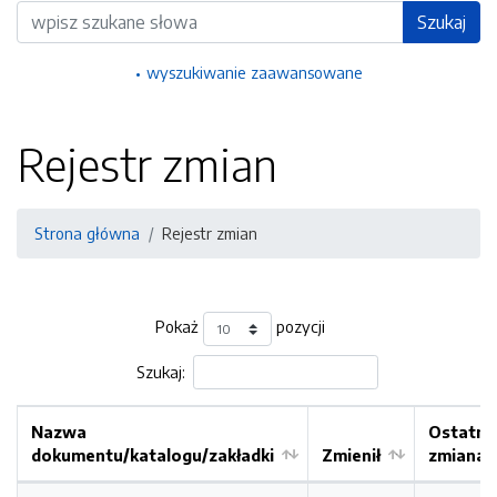
Wyszukiwarka
Szukaj
wyszukiwanie zaawansowane
Rejestr zmian
Strona główna
Rejestr zmian
Pokaż
pozycji
Szukaj:
Nazwa
Ostatni
dokumentu/katalogu/zakładki
Zmienił
zmiana