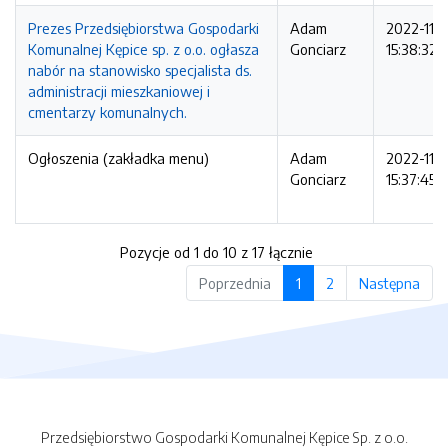
Prezes Przedsiębiorstwa Gospodarki
Adam
2022-11-
Komunalnej Kępice sp. z o.o. ogłasza
Gonciarz
15:38:32
nabór na stanowisko specjalista ds.
administracji mieszkaniowej i
cmentarzy komunalnych.
Ogłoszenia (zakładka menu)
Adam
2022-11-
Gonciarz
15:37:45
Pozycje od 1 do 10 z 17 łącznie
Poprzednia
1
2
Następna
Przedsiębiorstwo Gospodarki Komunalnej Kępice Sp. z o.o.