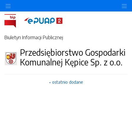
Ukryj/pokaż menu przedmiotowe
Uk
Biuletyn Informacji Publicznej
Przedsiębiorstwo Gospodarki
Komunalnej Kępice Sp. z o.o.
ostatnio dodane